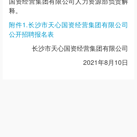
国资经营集团有限公司人力资源部负责解
释。
附件1.长沙市天心国资经营集团有限公司
公开招聘报名表
长沙市天心国资经营集团有限公司
2021年8月10日
Tags：
湖南
长沙
天心区
国资
招聘
转载：
感谢您对平台的认可，以及对我们原创作品以及
文章的青睐，方便请推荐给朋友或分享到个人朋友圈或
微信群。谢谢！