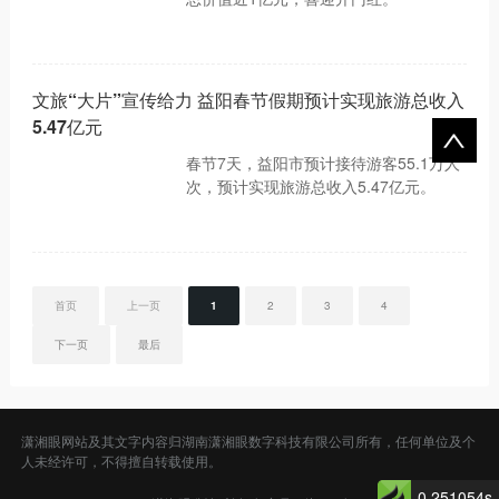
文旅“大片”宣传给力 益阳春节假期预计实现旅游总收入
5.47亿元
春节7天，益阳市预计接待游客55.1万人
次，预计实现旅游总收入5.47亿元。
首页
上一页
1
2
3
4
下一页
最后
潇湘眼网站及其文字内容归湖南潇湘眼数字科技有限公司所有，任何单位及个
人未经许可，不得擅自转载使用。
0.251054s