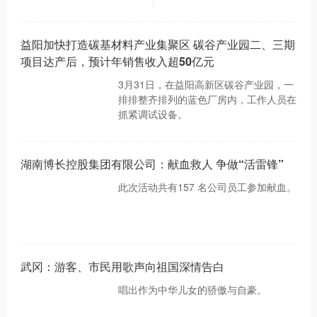
产后，预计年销售收入超50亿
元。
益阳加快打造碳基材料产业集聚区 碳谷产业园二、三期
项目达产后，预计年销售收入超50亿元
3月31日，在益阳高新区碳谷产业园，一
排排整齐排列的蓝色厂房内，工作人员在
抓紧调试设备。
湖南博长控股集团有限公司：献血救人 争做“活雷锋”
此次活动共有157 名公司员工参加献血。
武冈：游客、市民用歌声向祖国深情告白
唱出作为中华儿女的骄傲与自豪。