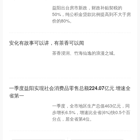
益阳出台房市新政，财政补贴契税的
50%，纯公积金贷款比例提高到不大于房
价的80%。
安化有故事可以讲，有茶香可以闻
茶香浸润、竹海仙逸的浪漫之城。
一季度益阳实现社会消费品零售总额224.07亿元 增速全
省第一
一季度，全市地区生产总值463亿元，同
步增长6.5%，增速比全省(6%)快0.5个百
分点，居全省第4位。