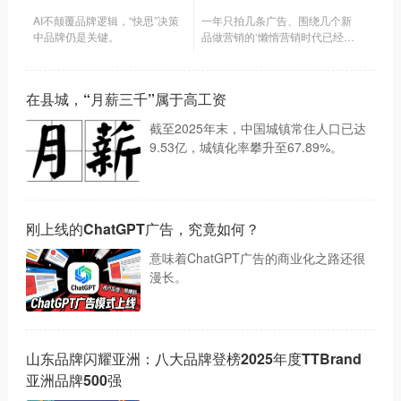
AI不颠覆品牌逻辑，“快思”决策
一年只拍几条广告、围绕几个新
中品牌仍是关键。
品做营销的‘懒惰营销时代已经过
去了。
在县城，“月薪三千”属于高工资
截至2025年末，中国城镇常住人口已达
9.53亿，城镇化率攀升至67.89%。
刚上线的ChatGPT广告，究竟如何？
意味着ChatGPT广告的商业化之路还很
漫长。
山东品牌闪耀亚洲：八大品牌登榜2025年度TTBrand
亚洲品牌500强