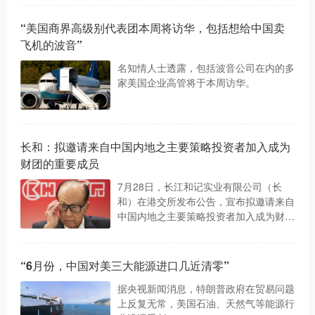
“美国商界高级别代表团本周将访华，包括想给中国卖
飞机的波音”
名知情人士透露，包括波音公司在内的多
家美国企业高管将于本周访华。
长和：拟邀请来自中国内地之主要策略投资者加入成为
财团的重要成员
7月28日，长江和记实业有限公司（长
和）在港交所发布公告，宣布拟邀请来自
中国内地之主要策略投资者加入成为财团
的重要成员。
“6月份，中国对美三大能源进口几近清零”
据央视新闻消息，特朗普政府在贸易问题
上反复无常，美国石油、天然气等能源行