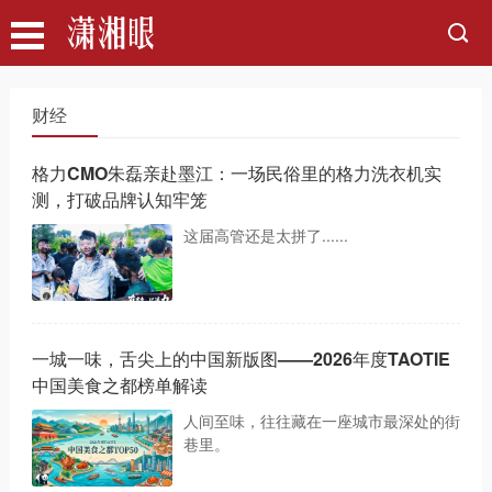
财经
格力CMO朱磊亲赴墨江：一场民俗里的格力洗衣机实
测，打破品牌认知牢笼
这届高管还是太拼了......
一城一味，舌尖上的中国新版图——2026年度TAOTIE
中国美食之都榜单解读
人间至味，往往藏在一座城市最深处的街
巷里。