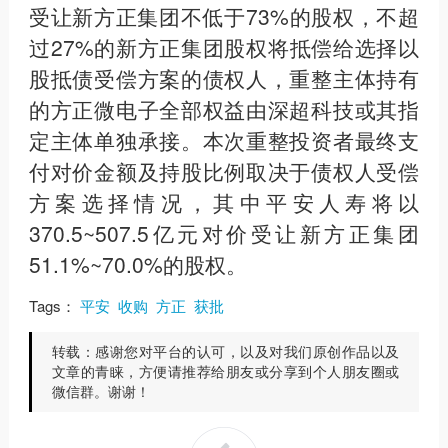
受让新方正集团不低于73%的股权，不超
过27%的新方正集团股权将抵偿给选择以
股抵债受偿方案的债权人，重整主体持有
的方正微电子全部权益由深超科技或其指
定主体单独承接。本次重整投资者最终支
付对价金额及持股比例取决于债权人受偿
方案选择情况，其中平安人寿将以
370.5~507.5亿元对价受让新方正集团
51.1%~70.0%的股权。
Tags：
平安
收购
方正
获批
转载：
感谢您对平台的认可，以及对我们原创作品以及
文章的青睐，方便请推荐给朋友或分享到个人朋友圈或
微信群。谢谢！