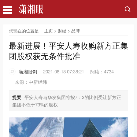
您现在的位置是：
主页
>
财经
>
品牌
最新进展！平安人寿收购新方正集
团股权获无条件批准
潇湘眼剑
2021-08-18 07:38:21
阅读：4734
来源：中新经纬
提要
平安人寿与华发集团将按7：3的比例受让新方正
集团不低于73%的股权