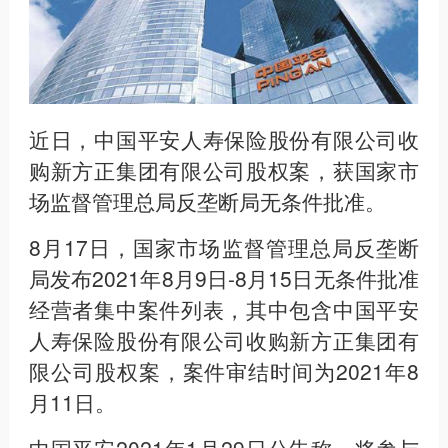
近日，中国平安人寿保险股份有限公司收
购新方正集团有限公司股权案，获国家市
场监督管理总局反垄断局无条件批准。
8月17日，国家市场监督管理总局反垄断
局发布2021年8月9日-8月15日无条件批准
经营者集中案件列表，其中包含中国平安
人寿保险股份有限公司收购新方正集团有
限公司股权案，案件审结时间为2021年8
月11日。