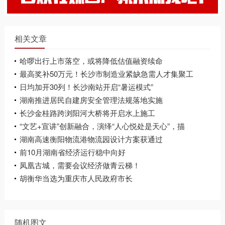
相关文章
哈啰出行上市落空，或将降低估值融资续命
最高奖补50万元！长沙市制造业紧缺急需人才集聚工
程申报启动
日均加开30列！长沙南站开启“暑运模式”
湖南推进居民自建房安全管理法规落地实施
长沙金桂路跨浏阳河大桥将开启水上施工
“文艺+宣讲”创新融合，演绎“人心悦处是天心”，描
绘“长沙发展向南”天心华章
湖南高速衡阳物流港物流园设计方案获通过
​前10月湖南省经济运行稳中向好
凤凰古城，需要会议经济做青云梯！
胡衡华当选为重庆市人民政府市长
随机图文