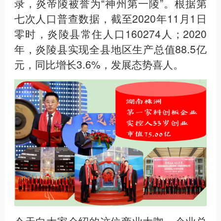
录，炎帝陵被誉为“神州第一陵”。根据第
七次人口普查数据，截至2020年11月1日
零时，炎陵县常住人口160274人；2020
年，炎陵县实现全县地区生产总值88.5亿
元，同比增长3.6%，发展态势喜人。
今天向大家介绍的这位商业大咖，企业总