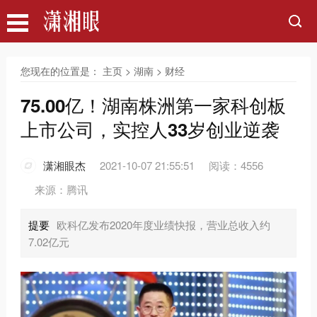
您现在的位置是：
主页
>
湖南
>
财经
75.00亿！湖南株洲第一家科创板
上市公司，实控人33岁创业逆袭
潇湘眼杰
2021-10-07 21:55:51
阅读：4556
来源：腾讯
提要
欧科亿发布2020年度业绩快报，营业总收入约
7.02亿元