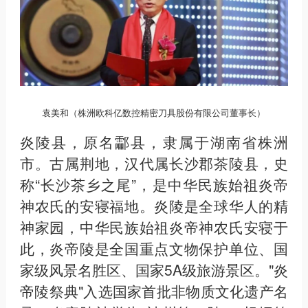
袁美和（株洲欧科亿数控精密刀具股份有限公司董事长）
炎陵县，原名酃县，隶属于湖南省株洲
市。古属荆地，汉代属长沙郡茶陵县，史
称“长沙茶乡之尾”，是中华民族始祖炎帝
神农氏的安寝福地。炎陵是全球华人的精
神家园，中华民族始祖炎帝神农氏安寝于
此，炎帝陵是全国重点文物保护单位、国
家级风景名胜区、国家5A级旅游景区。"炎
帝陵祭典"入选国家首批非物质文化遗产名