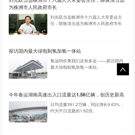
为株洲市人民政府市长
刘光跃当选株洲市十六届人大常委会主
任，陈恢清当选为株洲市人民政府市长
探访国内最大绿电制氢加氢一体站
氢油同价离我们还有多远 ——探访国内
最大绿电制氢加氢一体站。
今年春运湖南高速出入口流量达1.56亿辆，创历史新高
日均流量391.2万辆，同比增长9.63%，
约为平日流量的1.62倍。