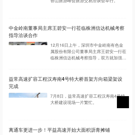
香山旅游峰会旅游交易洽谈会举行。
中金岭南董事局主席王碧安一行莅临株洲信达机械考察
指导洽谈合作
12月16日上午，深圳市中金岭南有色金
属股份有限公司董事局主席王碧安一行莅
临株洲信达机械考察指导，双方就加强沟
通交流和深化合作进行了深度洽谈。
益常高速扩容工程汉寿南4号特大桥首架方向箱梁架设
完成
7月8日，益常高速扩容工程汉寿南4号特
大桥建设现场一片繁忙。
离通车更进一步！平益高速开始大面积沥青摊铺