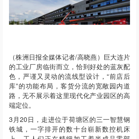
（株洲日报全媒体记者/高晓燕）巨大连片
的工业厂房临街而立，恰到好处的蓝灰配
色，严谨又灵动的流线型设计，“前店后
库”的功能布局，客货分流的宽敞园内道
路，无不展示着这里现代化产业园区的高
端定位。
3月20日，走进位于荷塘区的三一智慧钢
铁城，一字排开的数十台崭新数控机床
上，工人们正在精细加工着半成品零部