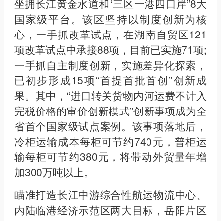
坐拥长江黄金水道和“三区一港四口岸”8大
国家级平台。该区坚持以制度创新为核
心，一手抓改革试点，在湖南自贸区121
项改革试点中承接88项，目前已实施71项;
一手抓自主制度创新，实施差异化探索，
已初步形成15项“首提首批首创”创新成
果。其中，“进口转关货物内河运费不计入
完税价格的审价创新模式”创新事项成为全
省首个国家级试点案例。该事项落地后，
冷柜运输成本每柜可节约740元，普柜运
输每柜可节约380元，将带动外贸量年增
加300万吨以上。
瞄准打造长江中游综合性航运物流中心、
内陆临港经济示范区两大目标，岳阳片区