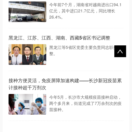
今年前7个月，湖南省对越南进出口94.1
亿元，其中进口21.7亿元，同比增长
26.4%。
黑龙江、江苏、江西、湖南、西藏5省区书记调整
黑龙江等5省区党委主要负责同志职务调
整。
接种方便灵活，免疫屏障加速构建——长沙新冠疫苗累
计接种超千万剂次
今年5月，长沙市大规模疫苗接种启动，
两个多月来，街道完成了7万余剂次的疫
苗接种。