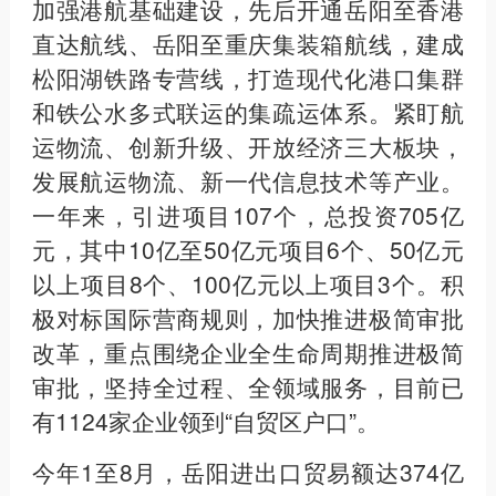
加强港航基础建设，先后开通岳阳至香港
直达航线、岳阳至重庆集装箱航线，建成
松阳湖铁路专营线，打造现代化港口集群
和铁公水多式联运的集疏运体系。紧盯航
运物流、创新升级、开放经济三大板块，
发展航运物流、新一代信息技术等产业。
一年来，引进项目107个，总投资705亿
元，其中10亿至50亿元项目6个、50亿元
以上项目8个、100亿元以上项目3个。积
极对标国际营商规则，加快推进极简审批
改革，重点围绕企业全生命周期推进极简
审批，坚持全过程、全领域服务，目前已
有1124家企业领到“自贸区户口”。
今年1至8月，岳阳进出口贸易额达374亿