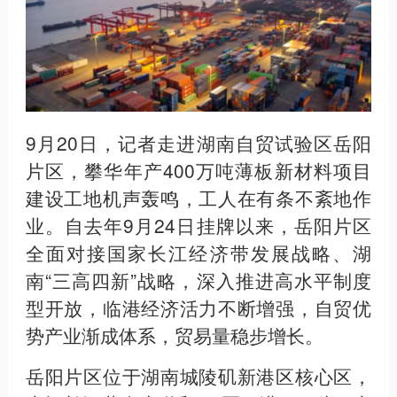
9月20日，记者走进湖南自贸试验区岳阳
片区，攀华年产400万吨薄板新材料项目
建设工地机声轰鸣，工人在有条不紊地作
业。自去年9月24日挂牌以来，岳阳片区
全面对接国家长江经济带发展战略、湖
南“三高四新”战略，深入推进高水平制度
型开放，临港经济活力不断增强，自贸优
势产业渐成体系，贸易量稳步增长。
岳阳片区位于湖南城陵矶新港区核心区，