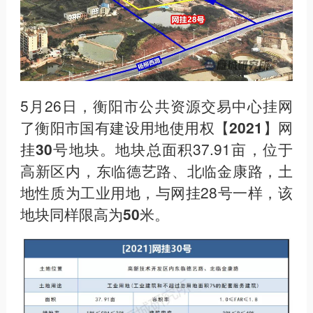
5月26日，衡阳市公共资源交易中心挂网
了
衡阳市国有建设用地使用权【2021】网
挂30号地块
。地块总面积37.91亩，位于
高新区内，东临德艺路、北临金康路，土
地性质为工业用地，与网挂28号一样，
该
地块同样限高为50米
。