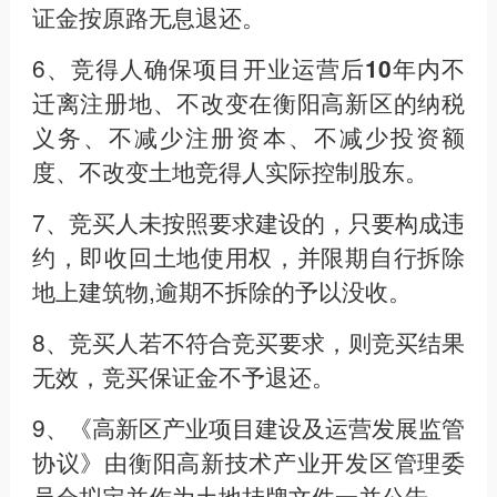
证金按原路无息退还。
6、
竞得人确保项目开业运营后10年内不
迁离注册地、不改变在衡阳高新区的纳税
义务、不减少注册资本、不减少投资额
度、不改变土地竞得人实际控制股东。
7、竞买人未按照要求建设的，只要构成违
约，即收回土地使用权，并限期自行拆除
地上建筑物,逾期不拆除的予以没收。
8、竞买人若不符合竞买要求，则竞买结果
无效，竞买保证金不予退还。
9、《高新区产业项目建设及运营发展监管
协议》由衡阳高新技术产业开发区管理委
员会拟定并作为土地挂牌文件一并公告。