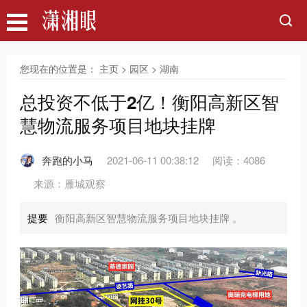
您现在的位置是：
主页
>
园区
>
湖南
总投资不低于2亿！衡阳高新区智
慧物流服务项目地块挂牌
奔跑的小马
2021-06-11 00:38:12
阅读：4086
来源：雁城观察
提要
衡阳高新区智慧物流服务项目地块挂牌 。