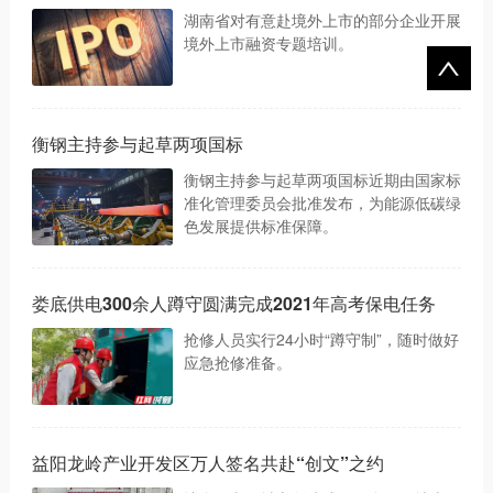
湖南省对有意赴境外上市的部分企业开展
境外上市融资专题培训。
衡钢主持参与起草两项国标
衡钢主持参与起草两项国标近期由国家标
准化管理委员会批准发布，为能源低碳绿
色发展提供标准保障。
娄底供电300余人蹲守圆满完成2021年高考保电任务
抢修人员实行24小时“蹲守制”，随时做好
应急抢修准备。
益阳龙岭产业开发区万人签名共赴“创文”之约