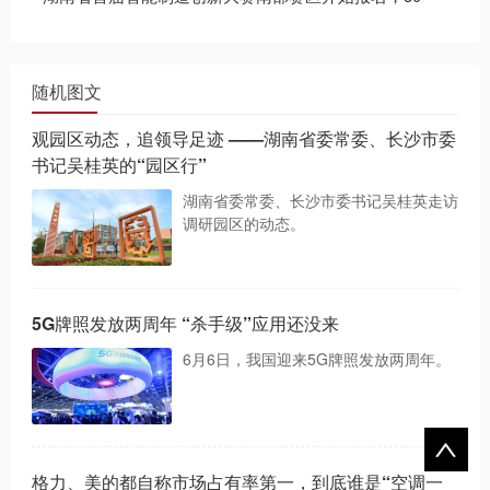
万重奖优胜案例
随机图文
观园区动态，追领导足迹 ——湖南省委常委、长沙市委
书记吴桂英的“园区行”
湖南省委常委、长沙市委书记吴桂英走访
调研园区的动态。
5G牌照发放两周年 “杀手级”应用还没来
6月6日，我国迎来5G牌照发放两周年。
格力、美的都自称市场占有率第一，到底谁是“空调一