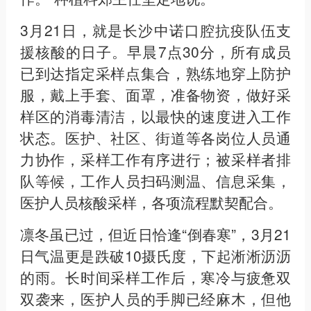
3月21日，就是长沙中诺口腔抗疫队伍支
援核酸的日子。早晨7点30分，所有成员
已到达指定采样点集合，熟练地穿上防护
服，戴上手套、面罩，准备物资，做好采
样区的消毒清洁，以最快的速度进入工作
状态。医护、社区、街道等各岗位人员通
力协作，采样工作有序进行；被采样者排
队等候，工作人员扫码测温、信息采集，
医护人员核酸采样，各项流程默契配合。
凛冬虽已过，但近日恰逢“倒春寒”，3月21
日气温更是跌破10摄氏度，下起淅淅沥沥
的雨。长时间采样工作后，寒冷与疲惫双
双袭来，医护人员的手脚已经麻木，但他