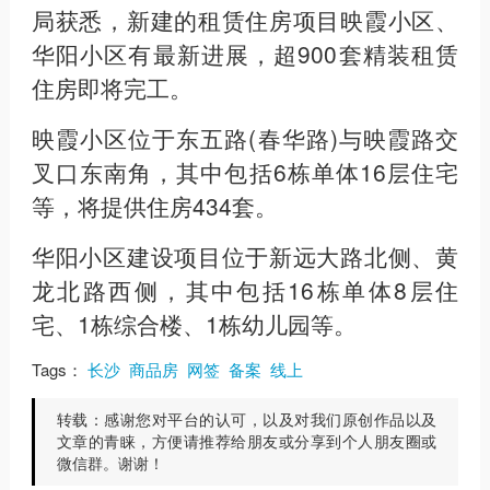
局获悉，新建的租赁住房项目映霞小区、
华阳小区有最新进展，超900套精装租赁
住房即将完工。
映霞小区位于东五路(春华路)与映霞路交
叉口东南角，其中包括6栋单体16层住宅
等，将提供住房434套。
华阳小区建设项目位于新远大路北侧、黄
龙北路西侧，其中包括16栋单体8层住
宅、1栋综合楼、1栋幼儿园等。
Tags：
长沙
商品房
网签
备案
线上
转载：
感谢您对平台的认可，以及对我们原创作品以及
文章的青睐，方便请推荐给朋友或分享到个人朋友圈或
微信群。谢谢！