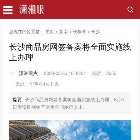
您现在的位置是：
主页
>
湖南
>
长株潭
>
长沙
长沙商品房网签备案将全面实施线
上办理
潇湘眼杰
2023-05-30 16:43:21
阅读：2656
来源：华声在线/卜岚
提要
长沙商品房网签备案将全面实施线上办理，8月6
日后项目网签宜使用合同示范文本。