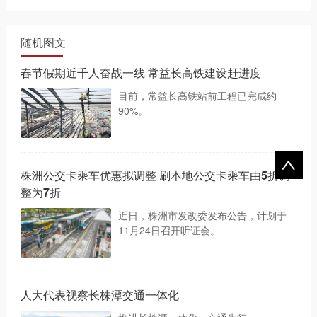
随机图文
春节假期近千人奋战一线 常益长高铁建设赶进度
目前，常益长高铁站前工程已完成约
90%。
株洲公交卡乘车优惠拟调整 刷本地公交卡乘车由5折调
整为7折
近日，株洲市发改委发布公告，计划于
11月24日召开听证会。
人大代表视察长株潭交通一体化