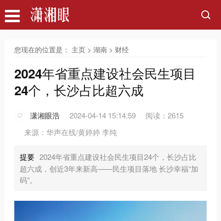
您现在的位置是：
主页
>
湖南
>
财经
2024年省重点建设社会民生项目
24个，长沙占比超六成
潇湘眼浩
2024-04-14 15:14:59
阅读：2615
来源：华声在线/黄婷婷 李纯
提要
2024年省重点建设社会民生项目24个，长沙占比
超六成，创近3年来新高——民生项目落地 长沙幸福“加
码”。