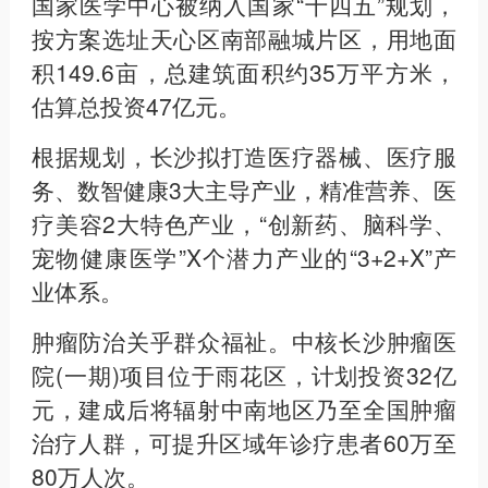
国家医学中心被纳入国家“十四五”规划，
按方案选址天心区南部融城片区，用地面
积149.6亩，总建筑面积约35万平方米，
估算总投资47亿元。
根据规划，长沙拟打造医疗器械、医疗服
务、数智健康3大主导产业，精准营养、医
疗美容2大特色产业，“创新药、脑科学、
宠物健康医学”X个潜力产业的“3+2+X”产
业体系。
肿瘤防治关乎群众福祉。中核长沙肿瘤医
院(一期)项目位于雨花区，计划投资32亿
元，建成后将辐射中南地区乃至全国肿瘤
治疗人群，可提升区域年诊疗患者60万至
80万人次。